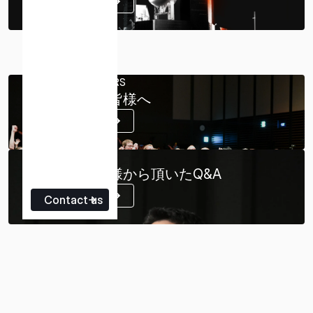
詳細はこちら
NEW INVESTORS
新規投資家の皆様へ
詳細はこちら
Q & A
株主・投資家様から頂いたQ&A
詳細はこちら
Contact us