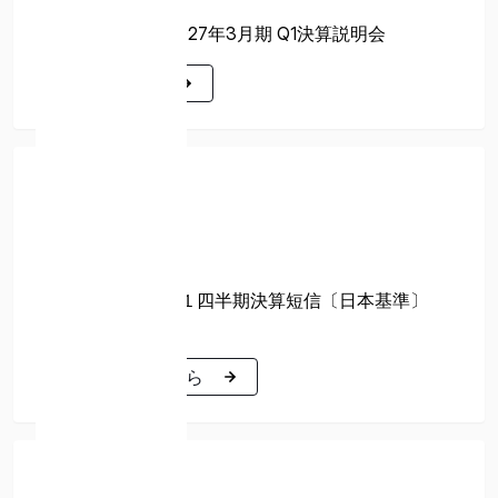
YOUTUBE
株式会社ispace 2027年3月期 Q1決算説明会
詳細はこちら
詳細はこちら
決算短信
2026年08月07日
PDF
2027年３月期 第１四半期決算短信〔日本基準〕
（連結）
詳細はこちら
詳細はこちら
適時開示