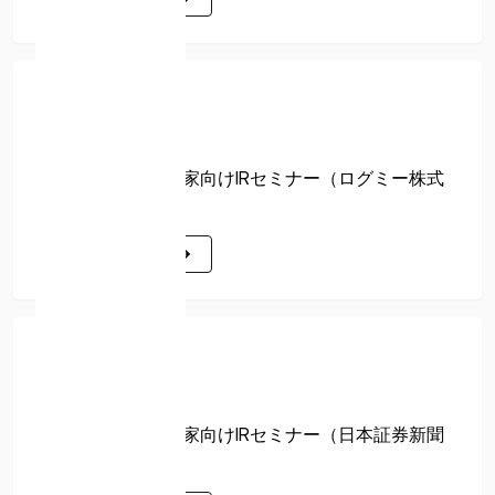
詳細はこちら
アーカイブ
2026年03月08日
3/8 開催 個人投資家向けIRセミナー（ログミー株式
会社主催）
詳細はこちら
詳細はこちら
アーカイブ
2026年03月06日
3/6 開催 個人投資家向けIRセミナー（日本証券新聞
運営）